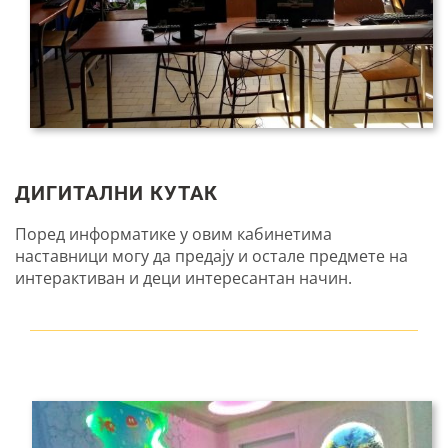
ДИГИТАЛНИ КУТАК
Поред информатике у овим кабинетима
наставници могу да предају и остале предмете на
интерактиван и деци интересантан начин.