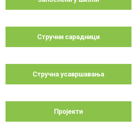
Стручни сарадници
Стручна усавршавања
Пројекти