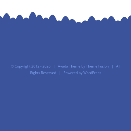
© Copyright 2012 -
2026 | Avada Theme by
Theme Fusion
| All