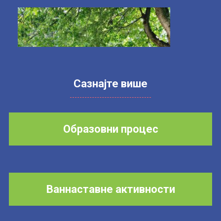
Сазнајте више