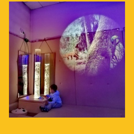
Сензорна соба